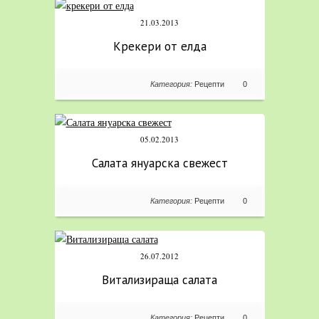
21.03.2013
Крекери от елда
Категория:
Рецепти
0
05.02.2013
Салата януарска свежест
Категория:
Рецепти
0
26.07.2012
Витализираща салата
Категория:
Рецепти
0