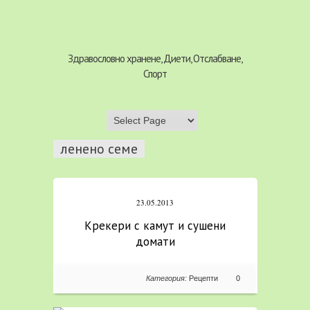
Здравословно хранене, Диети, Отслабване,
Спорт
ленено семе
23.05.2013
Крекери с камут и сушени
домати
Категория:
Рецепти
0