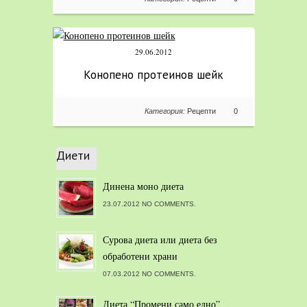
29.06.2012
Конопено протеинов шейк
Категория:
Рецепти
0
Диети
Динена моно диета
23.07.2012 NO COMMENTS.
Сурова диета или диета без
обработени храни
07.03.2012 NO COMMENTS.
Диета “Промени само едно”