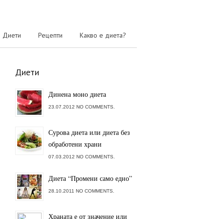
Диети
Рецепти
Какво е диета?
Диети
Динена моно диета
23.07.2012 NO COMMENTS.
Сурова диета или диета без
обработени храни
07.03.2012 NO COMMENTS.
Диета “Промени само едно”
28.10.2011 NO COMMENTS.
Храната е от значение или