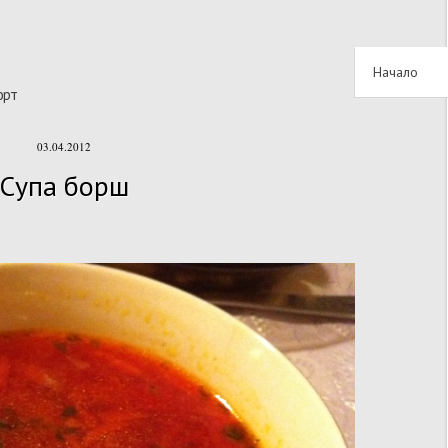
Начало
орт
03.04.2012
Супа борш