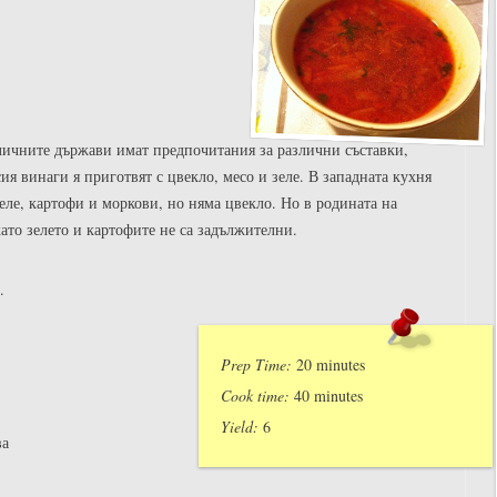
личните държави имат предпочитания за различни съставки,
ия винаги я приготвят с цвекло, месо и зеле. В западната кухня
еле, картофи и моркови, но няма цвекло. Но в родината на
като зелето и картофите не са задължителни.
.
Prep Time:
20 minutes
Cook time:
40 minutes
Yield:
6
ва