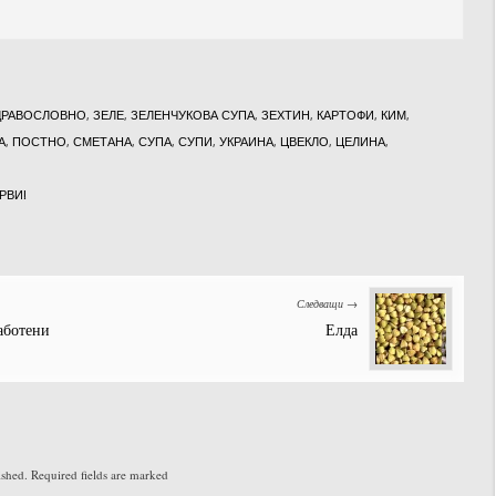
ДРАВОСЛОВНО
,
ЗЕЛЕ
,
ЗЕЛЕНЧУКОВА СУПА
,
ЗЕХТИН
,
КАРТОФИ
,
КИМ
,
А
,
ПОСТНО
,
СМЕТАНА
,
СУПА
,
СУПИ
,
УКРАИНА
,
ЦВЕКЛО
,
ЦЕЛИНА
,
РВИ!
Следващи →
аботени
Елда
ished.
Required fields are marked