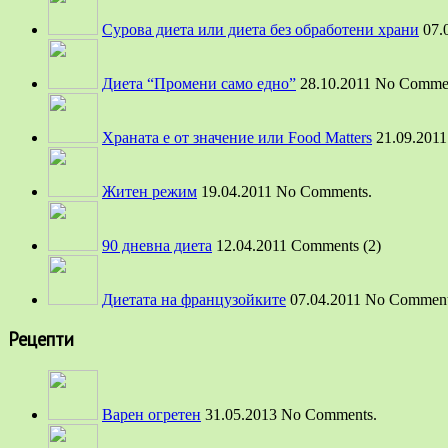
Сурова диета или диета без обработени храни
07.
Диета “Промени само едно”
28.10.2011 No Comme
Храната е от значение или Food Matters
21.09.201
Житен режим
19.04.2011 No Comments.
90 дневна диета
12.04.2011 Comments (2)
Диетата на французойките
07.04.2011 No Comment
Рецепти
Варен огретен
31.05.2013 No Comments.