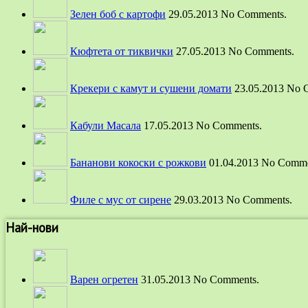
Зелен боб с картофи
29.05.2013 No Comments.
Кюфтета от тиквички
27.05.2013 No Comments.
Крекери с камут и сушени домати
23.05.2013 No 
Кабули Масала
17.05.2013 No Comments.
Бананови кокоски с рожкови
01.04.2013 No Comme
Филе с мус от сирене
29.03.2013 No Comments.
Най-нови
Варен огретен
31.05.2013 No Comments.