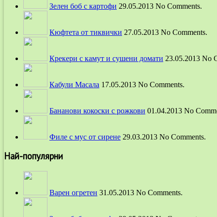
Зелен боб с картофи
29.05.2013 No Comments.
Кюфтета от тиквички
27.05.2013 No Comments.
Крекери с камут и сушени домати
23.05.2013 No 
Кабули Масала
17.05.2013 No Comments.
Бананови кокоски с рожкови
01.04.2013 No Comme
Филе с мус от сирене
29.03.2013 No Comments.
Най-популярни
Варен огретен
31.05.2013 No Comments.