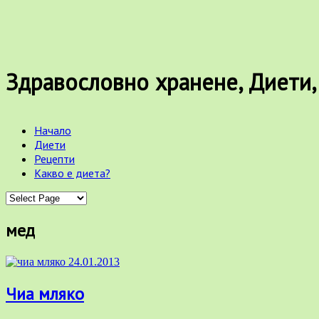
Здравословно хранене, Диети,
Начало
Диети
Рецепти
Какво е диета?
мед
24.01.2013
Чиа мляко