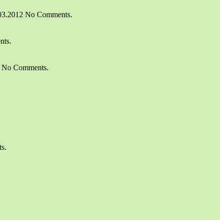
03.2012 No Comments.
nts.
1 No Comments.
s.