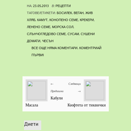
НА:
23.05.2013
В:
РЕЦЕПТИ
ТАГОВЕ/ЕТИКЕТИ:
БОСИЛЕК
,
ВЕГАН
,
ЖИВ
ХЛЯБ
,
КАМУТ
,
КОНОПЕНО СЕМЕ
,
КРЕКЕРИ
,
ЛЕНЕНО СЕМЕ
,
МОРСКА СОЛ
,
СЛЪНЧОГЛЕДОВО СЕМЕ
,
СУСАМ
,
СУШЕНИ
ДОМАТИ
,
ЧЕСЪН
ВСЕ ОЩЕ НЯМА КОМЕНТАРИ. КОМЕНТРИАЙ
ПЪРВИ!
←
Следващи
Предишни
→
Кабули
Масала
Кюфтета от тиквички
Диети