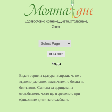
Здравословно хранене, Диети, Отслабване,
Спорт
04.04.2012
Елда
Елда е зърнена култура, въпреки, че не е
зърнено растение, изключително богата на
белтъчини. Смятана за царицата на
отслабването, често ще я срещенете при
ефикасните диети за отслабване.