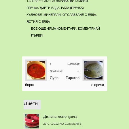
ТАГОВЕ/ЕТИКЕТИ:
ВАРИВА
,
ВИТАМИНИ
,
ГРЕЧКА
,
ДИЕТИ ЕЛДА
,
ЕЛДА (ГРЕЧКА)
,
КЪЛНОВЕ
,
МИНЕРАЛИ
,
ОТСЛАБВАНЕ С ЕЛДА
,
ЯСТИЯ С ЕЛДА
ВСЕ ОЩЕ НЯМА КОМЕНТАРИ. КОМЕНТРИАЙ
ПЪРВИ!
←
Следващи
Предишни
→
Супа
Таратор
борш
с орехи
Диети
Динена моно диета
23.07.2012 NO COMMENTS.