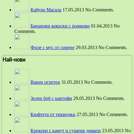
Кабули Масала
17.05.2013 No Comments.
Бананови кокоски с рожкови
01.04.2013 No
Comments.
Филе с мус от сирене
29.03.2013 No Comments.
Най-нови
Варен огретен
31.05.2013 No Comments.
Зелен боб с картофи
29.05.2013 No Comments.
Кюфтета от тиквички
27.05.2013 No Comments.
Крекери с камут и сушени домати
23.05.2013 No