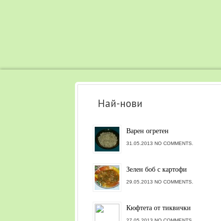
Най-нови
Варен огретен
31.05.2013 NO COMMENTS.
Зелен боб с картофи
29.05.2013 NO COMMENTS.
Кюфтета от тиквички
27.05.2013 NO COMMENTS.