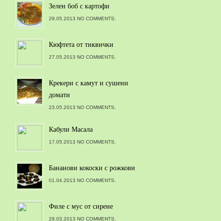
Зелен боб с картофи
29.05.2013 NO COMMENTS.
Кюфтета от тиквички
27.05.2013 NO COMMENTS.
Крекери с камут и сушени
домати
23.05.2013 NO COMMENTS.
Кабули Масала
17.05.2013 NO COMMENTS.
Бананови кокоски с рожкови
01.04.2013 NO COMMENTS.
Филе с мус от сирене
29.03.2013 NO COMMENTS.