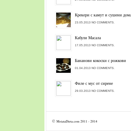
Крекери с камут и сушени дом
23.05.2013 NO COMMENTS.
Кабули Масала
17.05.2013 NO COMMENTS.
Бананови кокоски с рожкови
01.04.2013 NO COMMENTS.
Филе с мус от сирене
29.03.2013 NO COMMENTS.
©
MoiataDieta.com
2011 - 2014