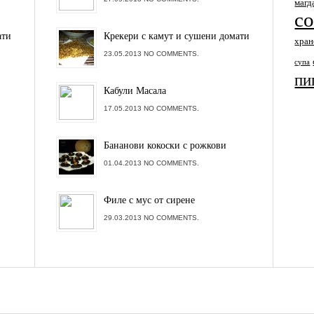
магд
с
ати
Крекери с камут и сушени домати
хран
23.05.2013 NO COMMENTS.
супа
пи
Кабули Масала
17.05.2013 NO COMMENTS.
Бананови кокоски с рожкови
01.04.2013 NO COMMENTS.
Филе с мус от сирене
29.03.2013 NO COMMENTS.