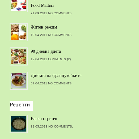
Food Matters
21.09.2011 NO COMMENTS.
Житен режим
19.04.2011 NO COMMENTS.
90 дневна диета
12.04.2011 COMMENTS (2)
Диетата на французойките
07.04.2011 NO COMMENTS.
Рецепти
Варен огретен
31.05.2013 NO COMMENTS.