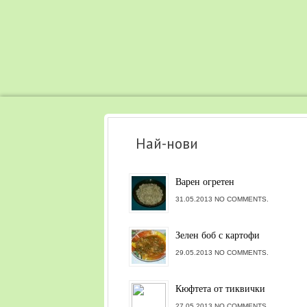
Най-нови
Варен огретен
31.05.2013 NO COMMENTS.
Зелен боб с картофи
29.05.2013 NO COMMENTS.
Кюфтета от тиквички
27.05.2013 NO COMMENTS.