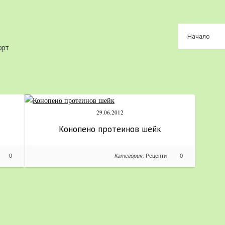
Начало
орт
29.06.2012
Конопено протеинов шейк
0
Категория:
Рецепти
0