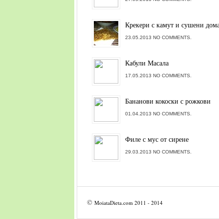
Крекери с камут и сушени дом
23.05.2013 NO COMMENTS.
Кабули Масала
17.05.2013 NO COMMENTS.
Бананови кокоски с рожкови
01.04.2013 NO COMMENTS.
Филе с мус от сирене
29.03.2013 NO COMMENTS.
©
MoiataDieta.com
2011 - 2014