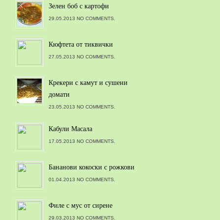
Зелен боб с картофи
29.05.2013 NO COMMENTS.
Кюфтета от тиквички
27.05.2013 NO COMMENTS.
Крекери с камут и сушени
домати
23.05.2013 NO COMMENTS.
Кабули Масала
17.05.2013 NO COMMENTS.
Бананови кокоски с рожкови
01.04.2013 NO COMMENTS.
Филе с мус от сирене
29.03.2013 NO COMMENTS.