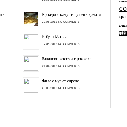
магд
с
ати
Крекери с камут и сушени домати
хран
23.05.2013 NO COMMENTS.
супа
пи
Кабули Масала
17.05.2013 NO COMMENTS.
Бананови кокоски с рожкови
01.04.2013 NO COMMENTS.
Филе с мус от сирене
29.03.2013 NO COMMENTS.