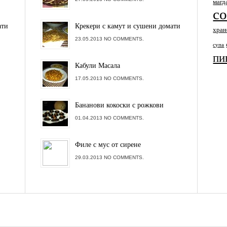
магд
с
ати
Крекери с камут и сушени домати
хран
23.05.2013 NO COMMENTS.
супа
пи
Кабули Масала
17.05.2013 NO COMMENTS.
Бананови кокоски с рожкови
01.04.2013 NO COMMENTS.
Филе с мус от сирене
29.03.2013 NO COMMENTS.