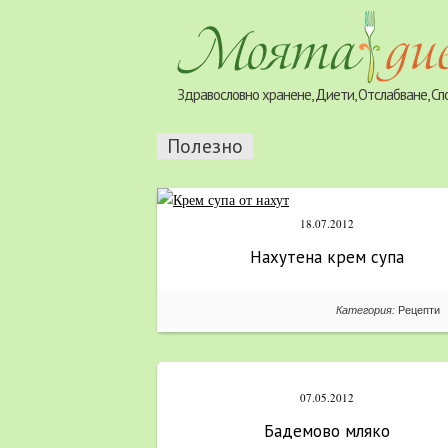
Здравословно хранене, Диети, Отслабване, Сп
Полезно
18.07.2012
Нахутена крем супа
Категория:
Рецепти
07.05.2012
Бадемово мляко