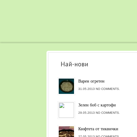
Най-нови
Варен огретен
31.05.2013 NO COMMENTS.
Зелен боб с картофи
29.05.2013 NO COMMENTS.
Кюфтета от тиквички
27.05.2013 NO COMMENTS.