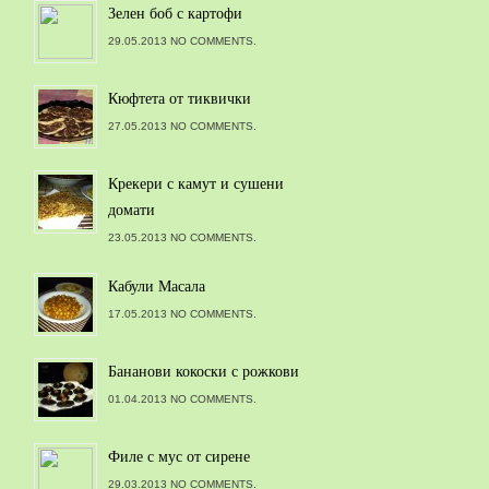
Зелен боб с картофи
29.05.2013 NO COMMENTS.
Кюфтета от тиквички
27.05.2013 NO COMMENTS.
Крекери с камут и сушени
домати
23.05.2013 NO COMMENTS.
Кабули Масала
17.05.2013 NO COMMENTS.
Бананови кокоски с рожкови
01.04.2013 NO COMMENTS.
Филе с мус от сирене
29.03.2013 NO COMMENTS.