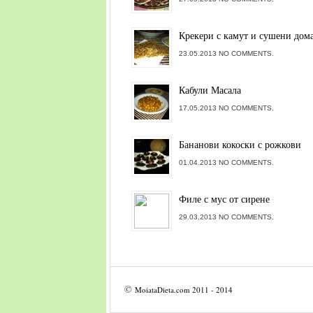
Крекери с камут и сушени дом
23.05.2013 NO COMMENTS.
Кабули Масала
17.05.2013 NO COMMENTS.
Бананови кокоски с рожкови
01.04.2013 NO COMMENTS.
Филе с мус от сирене
29.03.2013 NO COMMENTS.
©
MoiataDieta.com
2011 - 2014