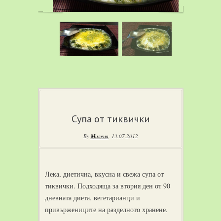
Супа от тиквички
By
Милена
,
13.07.2012
Лека, диетична, вкусна и свежа супа от
тиквички. Подходяща за втория ден от 90
дневната диета, вегетарианци и
привържениците на разделното хранене.