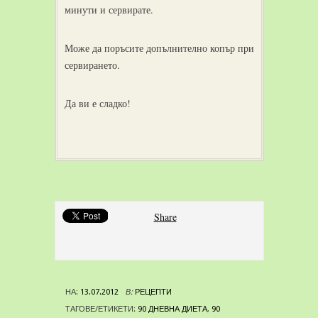
минути и сервирате.
Може да поръсите допълнително копър при
сервирането.
Да ви е сладко!
Share
НА:
13.07.2012
В:
РЕЦЕПТИ
ТАГОВЕ/ЕТИКЕТИ:
90 ДНЕВНА ДИЕТА
,
90