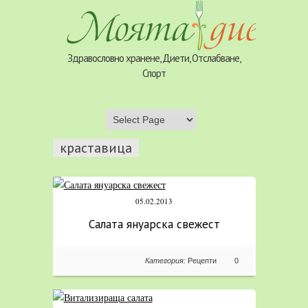
Здравословно хранене, Диети, Отслабване,
Спорт
краставица
05.02.2013
Салата януарска свежест
Категория:
Рецепти
0