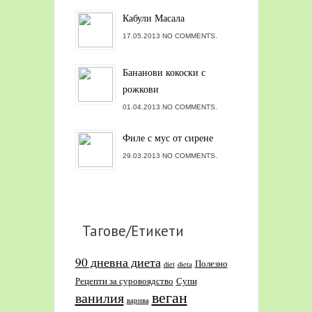
Кабули Масала
17.05.2013 NO COMMENTS.
Бананови кокоски с
рожкови
01.04.2013 NO COMMENTS.
Филе с мус от сирене
29.03.2013 NO COMMENTS.
Тагове/Етикети
90 дневна диета
Полезно
diet
dieta
Рецепти за суровоядство
Супи
веган
ванилия
варива