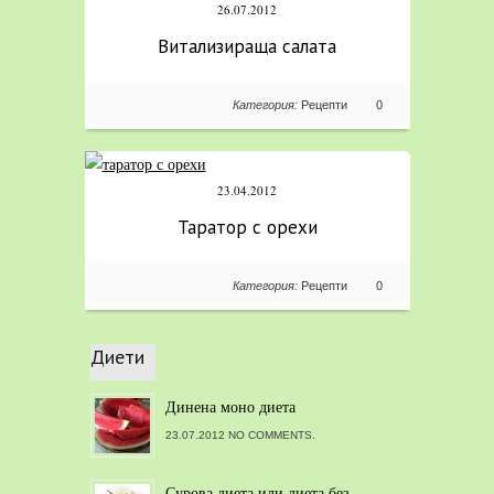
26.07.2012
Витализираща салата
Категория:
Рецепти
0
23.04.2012
Таратор с орехи
Категория:
Рецепти
0
Диети
Динена моно диета
23.07.2012 NO COMMENTS.
Сурова диета или диета без