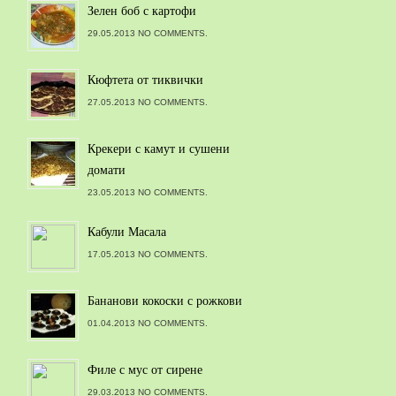
Зелен боб с картофи
29.05.2013 NO COMMENTS.
Кюфтета от тиквички
27.05.2013 NO COMMENTS.
Крекери с камут и сушени
домати
23.05.2013 NO COMMENTS.
Кабули Масала
17.05.2013 NO COMMENTS.
Бананови кокоски с рожкови
01.04.2013 NO COMMENTS.
Филе с мус от сирене
29.03.2013 NO COMMENTS.