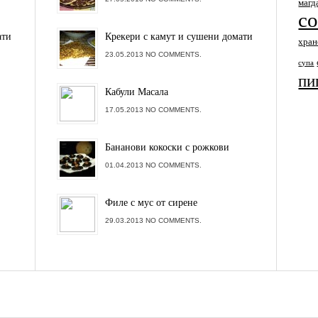
магд
с
ати
Крекери с камут и сушени домати
хран
23.05.2013 NO COMMENTS.
супа
пи
Кабули Масала
17.05.2013 NO COMMENTS.
Бананови кокоски с рожкови
01.04.2013 NO COMMENTS.
Филе с мус от сирене
29.03.2013 NO COMMENTS.