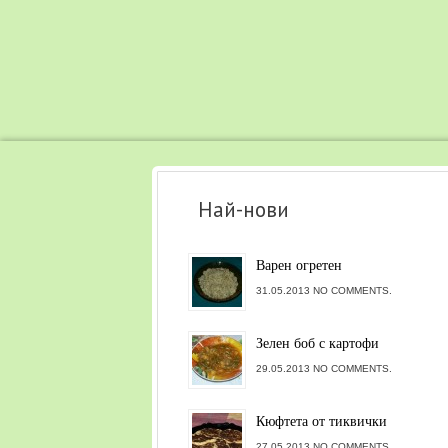
Най-нови
Варен огретен
31.05.2013 NO COMMENTS.
Зелен боб с картофи
29.05.2013 NO COMMENTS.
Кюфтета от тиквички
27.05.2013 NO COMMENTS.