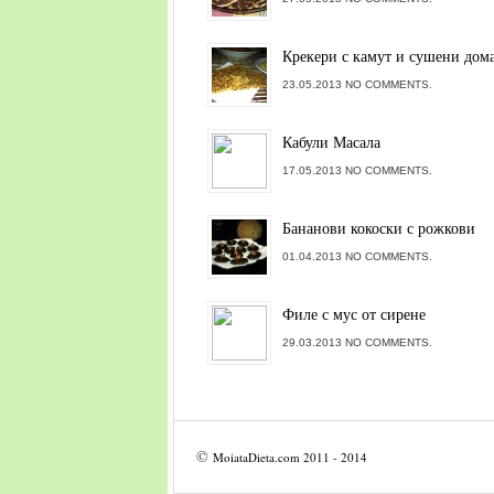
Крекери с камут и сушени дом
23.05.2013 NO COMMENTS.
Кабули Масала
17.05.2013 NO COMMENTS.
Бананови кокоски с рожкови
01.04.2013 NO COMMENTS.
Филе с мус от сирене
29.03.2013 NO COMMENTS.
©
MoiataDieta.com
2011 - 2014